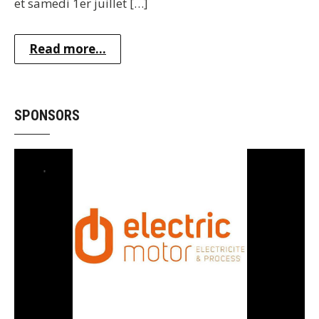
et samedi 1er juillet […]
Read more...
SPONSORS