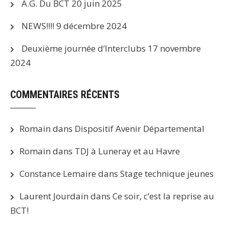
A.G. Du BCT
20 juin 2025
NEWS!!!!
9 décembre 2024
Deuxième journée d’Interclubs
17 novembre
2024
COMMENTAIRES RÉCENTS
Romain
dans
Dispositif Avenir Départemental
Romain
dans
TDJ à Luneray et au Havre
Constance Lemaire
dans
Stage technique jeunes
Laurent Jourdain
dans
Ce soir, c’est la reprise au
BCT!