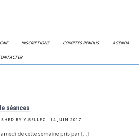
IGNE
INSCRIPTIONS
COMPTES RENDUS
AGENDA
CONTACTER
de séances
ISHED BY Y.BELLEC
14 JUIN 2017
samedi de cette semaine pris par […]