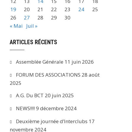
12
13
14
15
16
17
18
19
20
21
22
23
24
25
26
27
28
29
30
« Mai
Juil »
ARTICLES RÉCENTS
Assemblée Générale
11 juin 2026
FORUM DES ASSOCIATIONS
28 août
2025
A.G. Du BCT
20 juin 2025
NEWS!!!!
9 décembre 2024
Deuxième journée d’Interclubs
17
novembre 2024