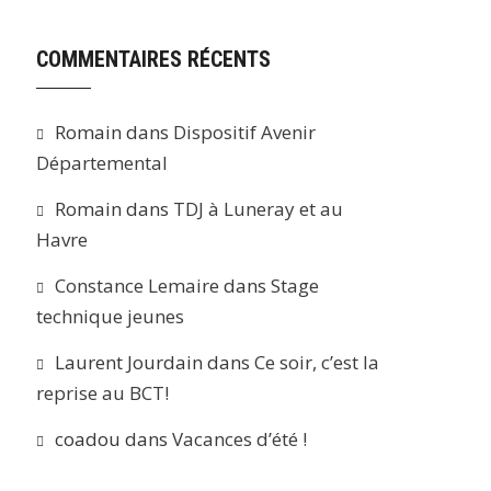
COMMENTAIRES RÉCENTS
Romain
dans
Dispositif Avenir
Départemental
Romain
dans
TDJ à Luneray et au
Havre
Constance Lemaire
dans
Stage
technique jeunes
Laurent Jourdain
dans
Ce soir, c’est la
reprise au BCT!
coadou
dans
Vacances d’été !