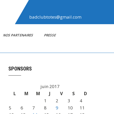
badclubtotes@gmail.com
NOS PARTENAIRES
PRESSE
SPONSORS
juin 2017
L
M
M
J
V
S
D
1
2
3
4
5
6
7
8
9
10
11