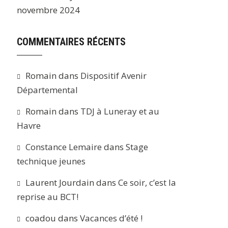
novembre 2024
COMMENTAIRES RÉCENTS
Romain
dans
Dispositif Avenir
Départemental
Romain
dans
TDJ à Luneray et au
Havre
Constance Lemaire
dans
Stage
technique jeunes
Laurent Jourdain
dans
Ce soir, c’est la
reprise au BCT!
coadou
dans
Vacances d’été !