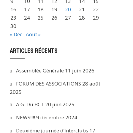
9
10
11
12
13
14
15
16
17
18
19
20
21
22
23
24
25
26
27
28
29
30
« Déc
Août »
ARTICLES RÉCENTS
Assemblée Générale
11 juin 2026
FORUM DES ASSOCIATIONS
28 août
2025
A.G. Du BCT
20 juin 2025
NEWS!!!!
9 décembre 2024
Deuxième journée d’Interclubs
17