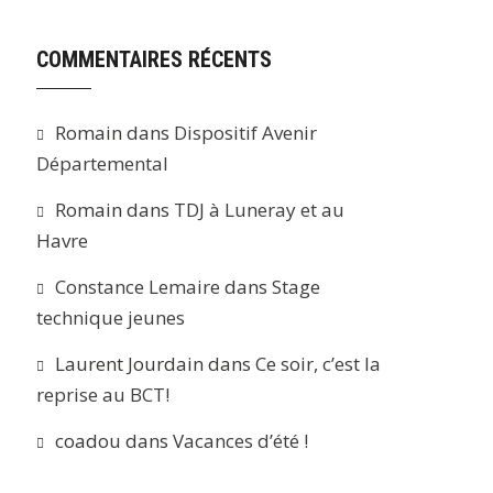
COMMENTAIRES RÉCENTS
Romain
dans
Dispositif Avenir
Départemental
Romain
dans
TDJ à Luneray et au
Havre
Constance Lemaire
dans
Stage
technique jeunes
Laurent Jourdain
dans
Ce soir, c’est la
reprise au BCT!
coadou
dans
Vacances d’été !