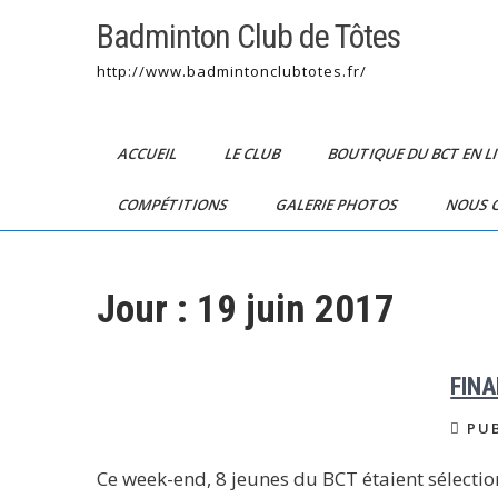
Skip
Badminton Club de Tôtes
to
content
http://www.badmintonclubtotes.fr/
ACCUEIL
LE CLUB
BOUTIQUE DU BCT EN L
COMPÉTITIONS
GALERIE PHOTOS
NOUS 
Jour :
19 juin 2017
FINA
PUB
Ce week-end, 8 jeunes du BCT étaient sélection