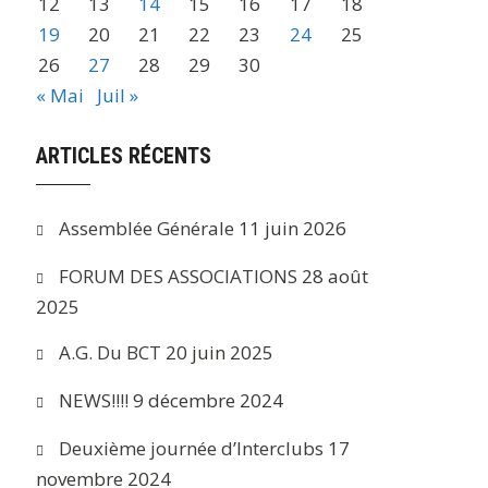
12
13
14
15
16
17
18
19
20
21
22
23
24
25
26
27
28
29
30
« Mai
Juil »
ARTICLES RÉCENTS
Assemblée Générale
11 juin 2026
FORUM DES ASSOCIATIONS
28 août
2025
A.G. Du BCT
20 juin 2025
NEWS!!!!
9 décembre 2024
Deuxième journée d’Interclubs
17
novembre 2024