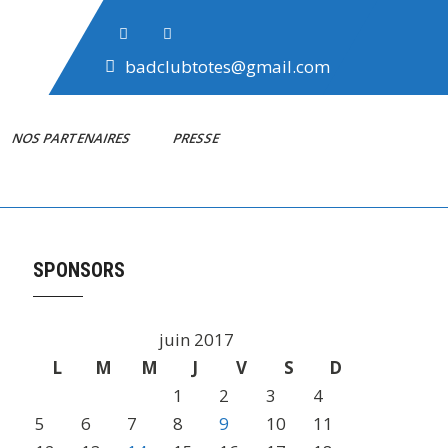
badclubtotes@gmail.com
NOS PARTENAIRES
PRESSE
SPONSORS
juin 2017
L
M
M
J
V
S
D
1
2
3
4
5
6
7
8
9
10
11