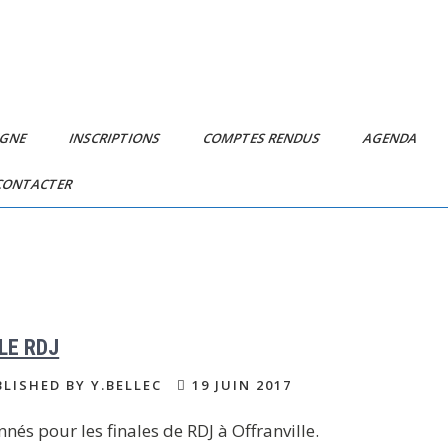
IGNE
INSCRIPTIONS
COMPTES RENDUS
AGENDA
CONTACTER
LE RDJ
LISHED BY Y.BELLEC
19 JUIN 2017
nés pour les finales de RDJ à Offranville.