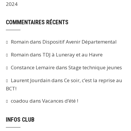
2024
COMMENTAIRES RÉCENTS
Romain
dans
Dispositif Avenir Départemental
Romain
dans
TDJ à Luneray et au Havre
Constance Lemaire
dans
Stage technique jeunes
Laurent Jourdain
dans
Ce soir, c’est la reprise au
BCT!
coadou
dans
Vacances d’été !
INFOS CLUB