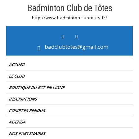
Skip
Badminton Club de Tôtes
to
http://www.badmintonclubtotes.fr/
content
badclubtotes@gmail.com
ACCUEIL
LE CLUB
BOUTIQUE DU BCT EN LIGNE
INSCRIPTIONS
COMPTES RENDUS
AGENDA
NOS PARTENAIRES