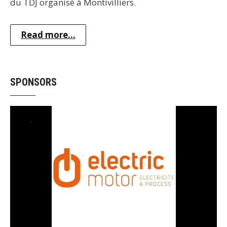
du TDJ organisé à Montivilliers.
Read more...
SPONSORS