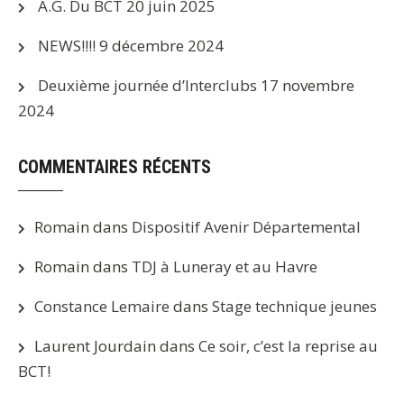
A.G. Du BCT
20 juin 2025
NEWS!!!!
9 décembre 2024
Deuxième journée d’Interclubs
17 novembre
2024
COMMENTAIRES RÉCENTS
Romain
dans
Dispositif Avenir Départemental
Romain
dans
TDJ à Luneray et au Havre
Constance Lemaire
dans
Stage technique jeunes
Laurent Jourdain
dans
Ce soir, c’est la reprise au
BCT!