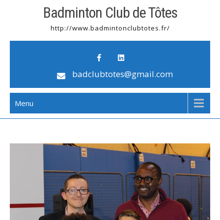
Badminton Club de Tôtes
http://www.badmintonclubtotes.fr/
badclubtotes@gmail.com
Menu