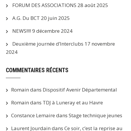
FORUM DES ASSOCIATIONS
28 août 2025
A.G. Du BCT
20 juin 2025
NEWS!!!!
9 décembre 2024
Deuxième journée d’Interclubs
17 novembre
2024
COMMENTAIRES RÉCENTS
Romain
dans
Dispositif Avenir Départemental
Romain
dans
TDJ à Luneray et au Havre
Constance Lemaire
dans
Stage technique jeunes
Laurent Jourdain
dans
Ce soir, c’est la reprise au