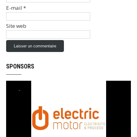
E-mail
*
Site web
SPONSORS