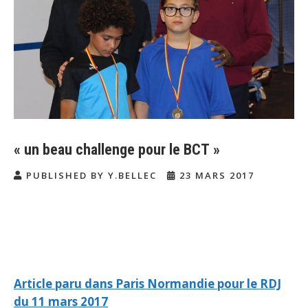
« un beau challenge pour le BCT »
PUBLISHED BY Y.BELLEC
23 MARS 2017
Article paru dans Paris Normandie pour le RDJ
du 11 mars 2017