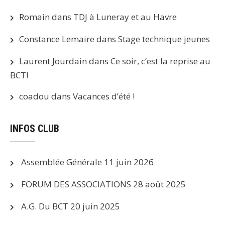
Romain
dans
TDJ à Luneray et au Havre
Constance Lemaire
dans
Stage technique jeunes
Laurent Jourdain
dans
Ce soir, c’est la reprise au
BCT!
coadou
dans
Vacances d’été !
INFOS CLUB
Assemblée Générale
11 juin 2026
FORUM DES ASSOCIATIONS
28 août 2025
A.G. Du BCT
20 juin 2025