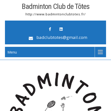
Badminton Club de Tôtes
http://www.badmintonclubtotes.fr/
badclubtotes@gmail.com
Menu