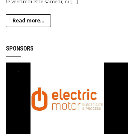
le vendredi et le samedi, ni […]
Read more...
SPONSORS