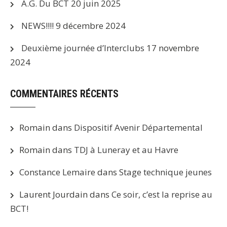
A.G. Du BCT
20 juin 2025
NEWS!!!!
9 décembre 2024
Deuxième journée d’Interclubs
17 novembre
2024
COMMENTAIRES RÉCENTS
Romain
dans
Dispositif Avenir Départemental
Romain
dans
TDJ à Luneray et au Havre
Constance Lemaire
dans
Stage technique jeunes
Laurent Jourdain
dans
Ce soir, c’est la reprise au
BCT!