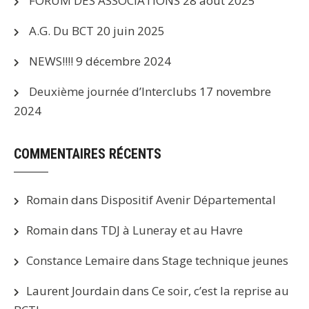
FORUM DES ASSOCIATIONS
28 août 2025
A.G. Du BCT
20 juin 2025
NEWS!!!!
9 décembre 2024
Deuxième journée d’Interclubs
17 novembre
2024
COMMENTAIRES RÉCENTS
Romain
dans
Dispositif Avenir Départemental
Romain
dans
TDJ à Luneray et au Havre
Constance Lemaire
dans
Stage technique jeunes
Laurent Jourdain
dans
Ce soir, c’est la reprise au