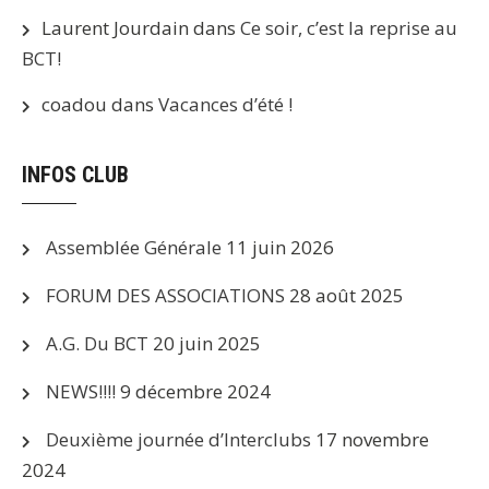
Laurent Jourdain
dans
Ce soir, c’est la reprise au
BCT!
coadou
dans
Vacances d’été !
INFOS CLUB
Assemblée Générale
11 juin 2026
FORUM DES ASSOCIATIONS
28 août 2025
A.G. Du BCT
20 juin 2025
NEWS!!!!
9 décembre 2024
Deuxième journée d’Interclubs
17 novembre
2024