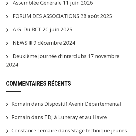
Assemblée Générale
11 juin 2026
FORUM DES ASSOCIATIONS
28 août 2025
A.G. Du BCT
20 juin 2025
NEWS!!!!
9 décembre 2024
Deuxième journée d’Interclubs
17 novembre
2024
COMMENTAIRES RÉCENTS
Romain
dans
Dispositif Avenir Départemental
Romain
dans
TDJ à Luneray et au Havre
Constance Lemaire
dans
Stage technique jeunes