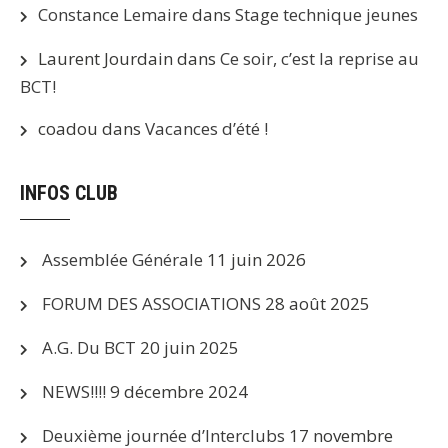
Constance Lemaire
dans
Stage technique jeunes
Laurent Jourdain
dans
Ce soir, c’est la reprise au
BCT!
coadou
dans
Vacances d’été !
INFOS CLUB
Assemblée Générale
11 juin 2026
FORUM DES ASSOCIATIONS
28 août 2025
A.G. Du BCT
20 juin 2025
NEWS!!!!
9 décembre 2024
Deuxième journée d’Interclubs
17 novembre