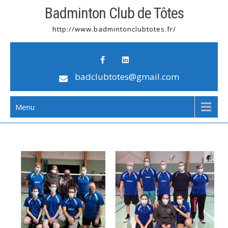
Badminton Club de Tôtes
http://www.badmintonclubtotes.fr/
badclubtotes@gmail.com
Menu