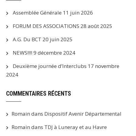
Assemblée Générale
11 juin 2026
FORUM DES ASSOCIATIONS
28 août 2025
A.G. Du BCT
20 juin 2025
NEWS!!!!
9 décembre 2024
Deuxième journée d’Interclubs
17 novembre
2024
COMMENTAIRES RÉCENTS
Romain
dans
Dispositif Avenir Départemental
Romain
dans
TDJ à Luneray et au Havre