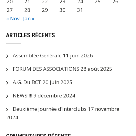
20
21
22
23
24
25
26
27
28
29
30
31
« Nov
Jan »
ARTICLES RÉCENTS
Assemblée Générale
11 juin 2026
FORUM DES ASSOCIATIONS
28 août 2025
A.G. Du BCT
20 juin 2025
NEWS!!!!
9 décembre 2024
Deuxième journée d’Interclubs
17 novembre
2024