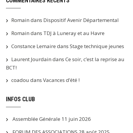
COMMENTAIRES RÉCENTS
Romain
dans
Dispositif Avenir Départemental
Romain
dans
TDJ à Luneray et au Havre
Constance Lemaire
dans
Stage technique jeunes
Laurent Jourdain
dans
Ce soir, c’est la reprise au
BCT!
coadou
dans
Vacances d’été !
INFOS CLUB
Assemblée Générale
11 juin 2026
FORUM DES ASSOCIATIONS
28 août 2025