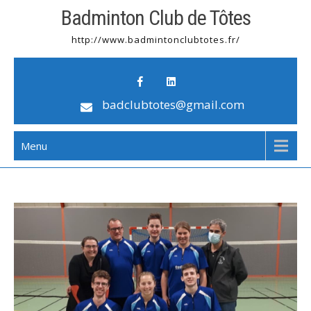
Badminton Club de Tôtes
http://www.badmintonclubtotes.fr/
badclubtotes@gmail.com
Menu