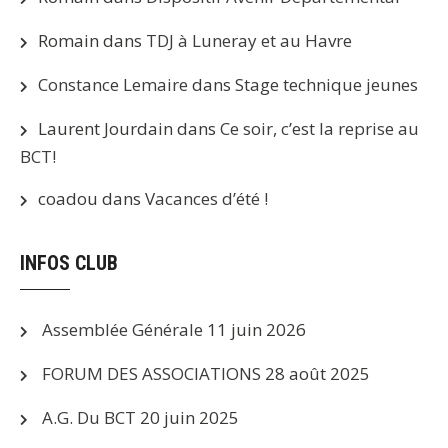
Romain
dans
TDJ à Luneray et au Havre
Constance Lemaire
dans
Stage technique jeunes
Laurent Jourdain
dans
Ce soir, c’est la reprise au
BCT!
coadou
dans
Vacances d’été !
INFOS CLUB
Assemblée Générale
11 juin 2026
FORUM DES ASSOCIATIONS
28 août 2025
A.G. Du BCT
20 juin 2025