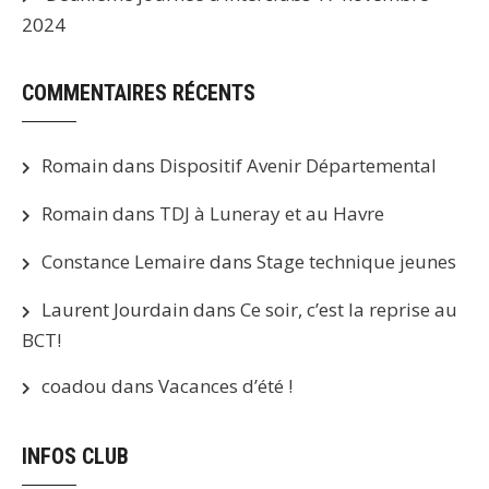
2024
COMMENTAIRES RÉCENTS
Romain
dans
Dispositif Avenir Départemental
Romain
dans
TDJ à Luneray et au Havre
Constance Lemaire
dans
Stage technique jeunes
Laurent Jourdain
dans
Ce soir, c’est la reprise au
BCT!
coadou
dans
Vacances d’été !
INFOS CLUB