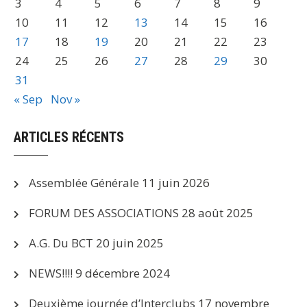
3
4
5
6
7
8
9
10
11
12
13
14
15
16
17
18
19
20
21
22
23
24
25
26
27
28
29
30
31
« Sep
Nov »
ARTICLES RÉCENTS
Assemblée Générale
11 juin 2026
FORUM DES ASSOCIATIONS
28 août 2025
A.G. Du BCT
20 juin 2025
NEWS!!!!
9 décembre 2024
Deuxième journée d’Interclubs
17 novembre