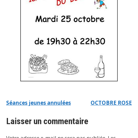
Séances jeunes annulées
OCTOBRE ROSE
Laisser un commentaire
Votre adresse e-mail ne sera pas publiée.
Les