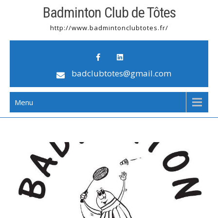
Badminton Club de Tôtes
http://www.badmintonclubtotes.fr/
badclubtotes@gmail.com
Menu