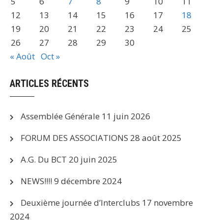
5
6
7
8
9
10
11
12
13
14
15
16
17
18
19
20
21
22
23
24
25
26
27
28
29
30
« Août
Oct »
ARTICLES RÉCENTS
Assemblée Générale
11 juin 2026
FORUM DES ASSOCIATIONS
28 août 2025
A.G. Du BCT
20 juin 2025
NEWS!!!!
9 décembre 2024
Deuxième journée d’Interclubs
17 novembre
2024