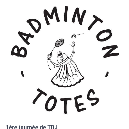
1ère journée de TDJ