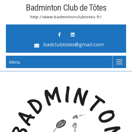
Badminton Club de Tôtes
http://www.badmintonclubtotes.fr/
badclubtotes@gmail.com
Menu