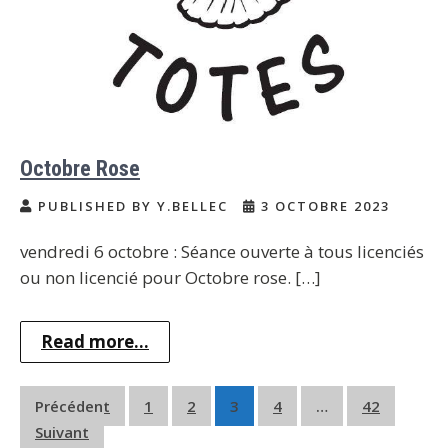
Octobre Rose
PUBLISHED BY Y.BELLEC
3 OCTOBRE 2023
vendredi 6 octobre : Séance ouverte à tous licenciés
ou non licencié pour Octobre rose. […]
Read more...
Précédent
1
2
3
4
…
42
Suivant