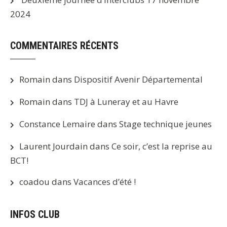
2024
COMMENTAIRES RÉCENTS
Romain
dans
Dispositif Avenir Départemental
Romain
dans
TDJ à Luneray et au Havre
Constance Lemaire
dans
Stage technique jeunes
Laurent Jourdain
dans
Ce soir, c’est la reprise au
BCT!
coadou
dans
Vacances d’été !
INFOS CLUB