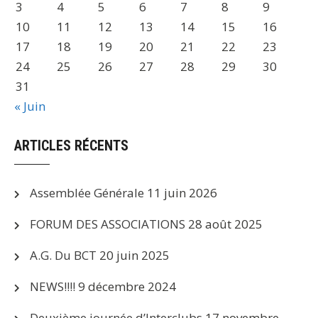
3
4
5
6
7
8
9
10
11
12
13
14
15
16
17
18
19
20
21
22
23
24
25
26
27
28
29
30
31
« Juin
ARTICLES RÉCENTS
Assemblée Générale
11 juin 2026
FORUM DES ASSOCIATIONS
28 août 2025
A.G. Du BCT
20 juin 2025
NEWS!!!!
9 décembre 2024
Deuxième journée d’Interclubs
17 novembre