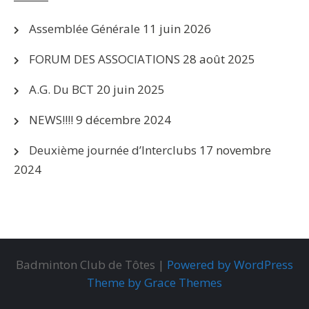
Assemblée Générale
11 juin 2026
FORUM DES ASSOCIATIONS
28 août 2025
A.G. Du BCT
20 juin 2025
NEWS!!!!
9 décembre 2024
Deuxième journée d’Interclubs
17 novembre
2024
Badminton Club de Tôtes |
Powered by WordPress
Theme by Grace Themes