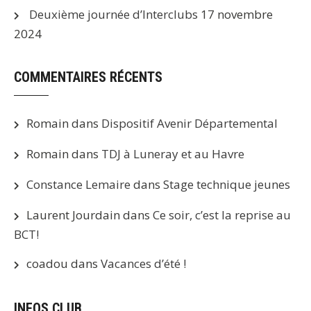
Deuxième journée d’Interclubs
17 novembre
2024
COMMENTAIRES RÉCENTS
Romain
dans
Dispositif Avenir Départemental
Romain
dans
TDJ à Luneray et au Havre
Constance Lemaire
dans
Stage technique jeunes
Laurent Jourdain
dans
Ce soir, c’est la reprise au
BCT!
coadou
dans
Vacances d’été !
INFOS CLUB