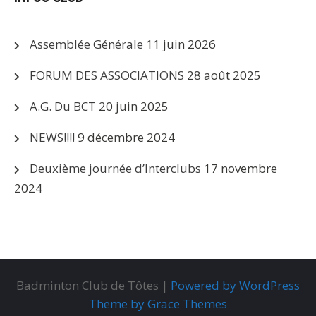
Assemblée Générale
11 juin 2026
FORUM DES ASSOCIATIONS
28 août 2025
A.G. Du BCT
20 juin 2025
NEWS!!!!
9 décembre 2024
Deuxième journée d’Interclubs
17 novembre
2024
Badminton Club de Tôtes |
Powered by WordPress
Theme by Grace Themes