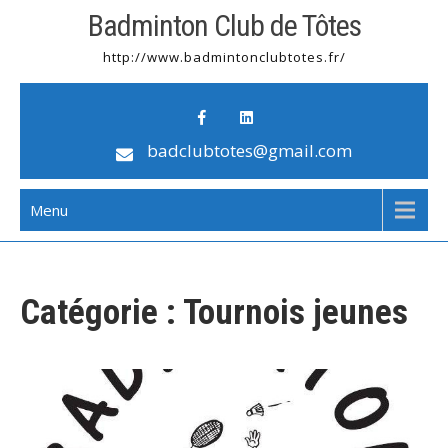
Badminton Club de Tôtes
http://www.badmintonclubtotes.fr/
badclubtotes@gmail.com
Menu
Catégorie :
Tournois jeunes