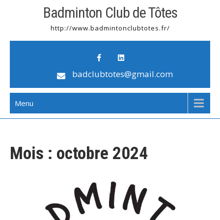
Badminton Club de Tôtes
http://www.badmintonclubtotes.fr/
badclubtotes@gmail.com
Menu
Mois :
octobre 2024