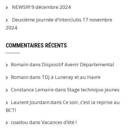
NEWS!!!!
9 décembre 2024
Deuxième journée d’Interclubs
17 novembre
2024
COMMENTAIRES RÉCENTS
Romain
dans
Dispositif Avenir Départemental
Romain
dans
TDJ à Luneray et au Havre
Constance Lemaire
dans
Stage technique jeunes
Laurent Jourdain
dans
Ce soir, c’est la reprise au
BCT!
coadou
dans
Vacances d’été !