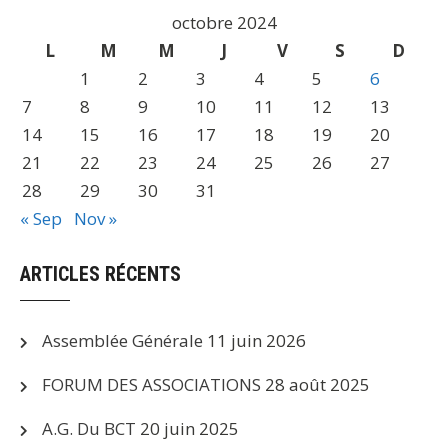
octobre 2024
L
M
M
J
V
S
D
1
2
3
4
5
6
7
8
9
10
11
12
13
14
15
16
17
18
19
20
21
22
23
24
25
26
27
28
29
30
31
« Sep
Nov »
ARTICLES RÉCENTS
Assemblée Générale
11 juin 2026
FORUM DES ASSOCIATIONS
28 août 2025
A.G. Du BCT
20 juin 2025