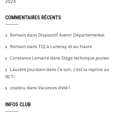
2024
COMMENTAIRES RÉCENTS
Romain
dans
Dispositif Avenir Départemental
Romain
dans
TDJ à Luneray et au Havre
Constance Lemaire
dans
Stage technique jeunes
Laurent Jourdain
dans
Ce soir, c’est la reprise au
BCT!
coadou
dans
Vacances d’été !
INFOS CLUB