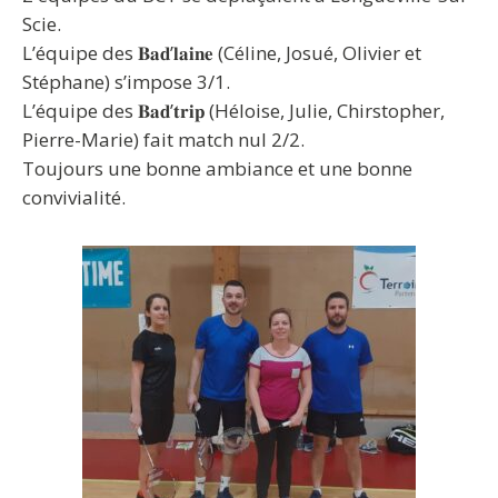
Scie.
L’équipe des 𝐁𝐚𝐝’𝐥𝐚𝐢𝐧𝐞 (Céline, Josué, Olivier et
Stéphane) s’impose 3/1.
L’équipe des 𝐁𝐚𝐝’𝐭𝐫𝐢𝐩 (Héloise, Julie, Chirstopher,
Pierre-Marie) fait match nul 2/2.
Toujours une bonne ambiance et une bonne
convivialité.