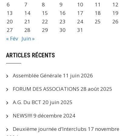
6
7
8
9
10
11
12
13
14
15
16
17
18
19
20
21
22
23
24
25
26
27
28
29
30
31
« Fév
Juin »
ARTICLES RÉCENTS
Assemblée Générale
11 juin 2026
FORUM DES ASSOCIATIONS
28 août 2025
A.G. Du BCT
20 juin 2025
NEWS!!!!
9 décembre 2024
Deuxième journée d’Interclubs
17 novembre