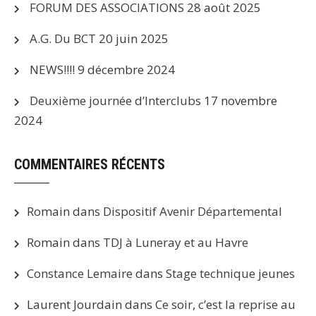
FORUM DES ASSOCIATIONS
28 août 2025
A.G. Du BCT
20 juin 2025
NEWS!!!!
9 décembre 2024
Deuxième journée d’Interclubs
17 novembre
2024
COMMENTAIRES RÉCENTS
Romain
dans
Dispositif Avenir Départemental
Romain
dans
TDJ à Luneray et au Havre
Constance Lemaire
dans
Stage technique jeunes
Laurent Jourdain
dans
Ce soir, c’est la reprise au