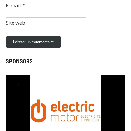
E-mail
*
Site web
SPONSORS