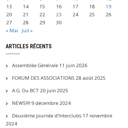
13
14
15
16
17
18
19
20
21
22
23
24
25
26
27
28
29
30
« Mai
Juil »
ARTICLES RÉCENTS
Assemblée Générale
11 juin 2026
FORUM DES ASSOCIATIONS
28 août 2025
A.G. Du BCT
20 juin 2025
NEWS!!!!
9 décembre 2024
Deuxième journée d’Interclubs
17 novembre
2024