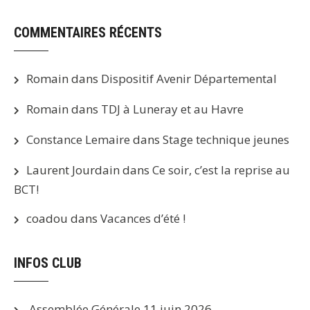
COMMENTAIRES RÉCENTS
Romain
dans
Dispositif Avenir Départemental
Romain
dans
TDJ à Luneray et au Havre
Constance Lemaire
dans
Stage technique jeunes
Laurent Jourdain
dans
Ce soir, c’est la reprise au
BCT!
coadou
dans
Vacances d’été !
INFOS CLUB
Assemblée Générale
11 juin 2026