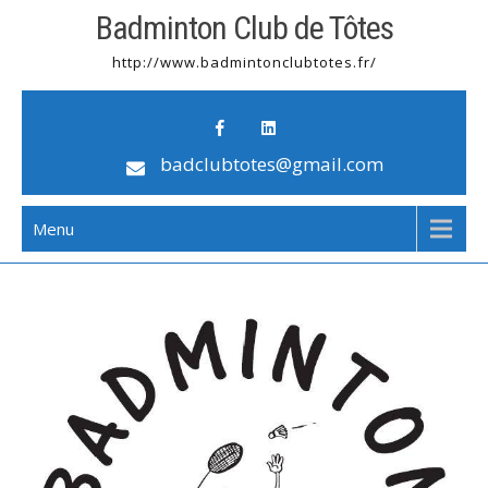
Badminton Club de Tôtes
http://www.badmintonclubtotes.fr/
badclubtotes@gmail.com
Menu