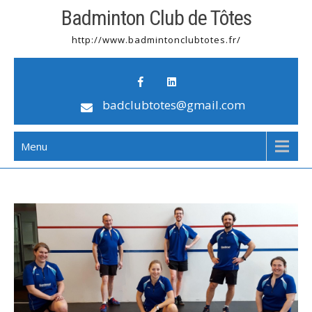
Badminton Club de Tôtes
http://www.badmintonclubtotes.fr/
badclubtotes@gmail.com
Menu