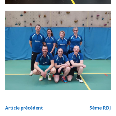
Article précédent
5ème RDJ