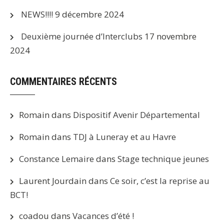
NEWS!!!!
9 décembre 2024
Deuxième journée d’Interclubs
17 novembre
2024
COMMENTAIRES RÉCENTS
Romain
dans
Dispositif Avenir Départemental
Romain
dans
TDJ à Luneray et au Havre
Constance Lemaire
dans
Stage technique jeunes
Laurent Jourdain
dans
Ce soir, c’est la reprise au
BCT!
coadou
dans
Vacances d’été !