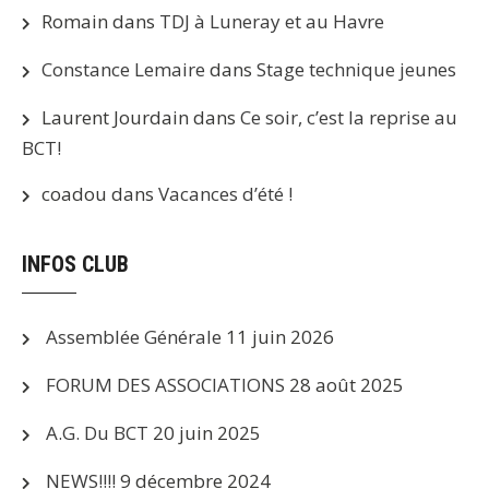
Romain
dans
TDJ à Luneray et au Havre
Constance Lemaire
dans
Stage technique jeunes
Laurent Jourdain
dans
Ce soir, c’est la reprise au
BCT!
coadou
dans
Vacances d’été !
INFOS CLUB
Assemblée Générale
11 juin 2026
FORUM DES ASSOCIATIONS
28 août 2025
A.G. Du BCT
20 juin 2025
NEWS!!!!
9 décembre 2024