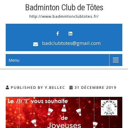
Badminton Club de Tôtes
http://www.badmintonclubtotes.fr/
badclubtotes@gmail.com
Menu
PUBLISHED BY Y.BELLEC
31 DÉCEMBRE 2019