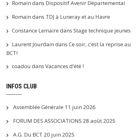
Romain
dans
Dispositif Avenir Départemental
Romain
dans
TDJ à Luneray et au Havre
Constance Lemaire
dans
Stage technique jeunes
Laurent Jourdain
dans
Ce soir, c’est la reprise au
BCT!
coadou
dans
Vacances d’été !
INFOS CLUB
Assemblée Générale
11 juin 2026
FORUM DES ASSOCIATIONS
28 août 2025
A.G. Du BCT
20 juin 2025