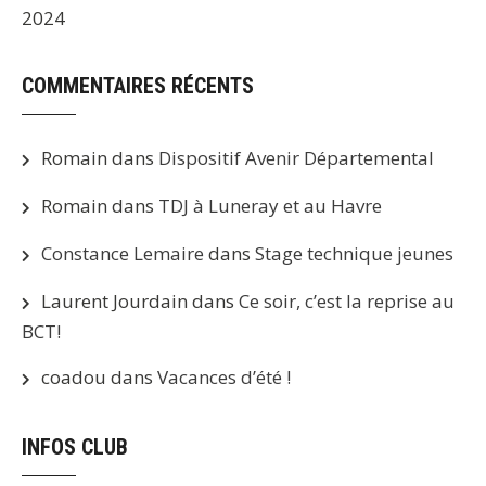
2024
COMMENTAIRES RÉCENTS
Romain
dans
Dispositif Avenir Départemental
Romain
dans
TDJ à Luneray et au Havre
Constance Lemaire
dans
Stage technique jeunes
Laurent Jourdain
dans
Ce soir, c’est la reprise au
BCT!
coadou
dans
Vacances d’été !
INFOS CLUB