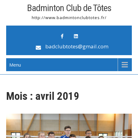
Badminton Club de Tôtes
http://www.badmintonclubtotes.fr/
badclubtotes@gmail.com
Menu
Mois :
avril 2019