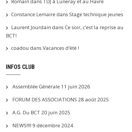
Romain
dans
TDJ à Luneray et au Havre
Constance Lemaire
dans
Stage technique jeunes
Laurent Jourdain
dans
Ce soir, c’est la reprise au
BCT!
coadou
dans
Vacances d’été !
INFOS CLUB
Assemblée Générale
11 juin 2026
FORUM DES ASSOCIATIONS
28 août 2025
A.G. Du BCT
20 juin 2025
NEWS!!!!
9 décembre 2024