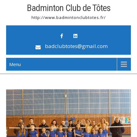
Badminton Club de Tôtes
http://www.badmintonclubtotes.fr/
badclubtotes@gmail.com
Menu