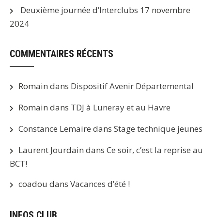
Deuxième journée d’Interclubs
17 novembre
2024
COMMENTAIRES RÉCENTS
Romain
dans
Dispositif Avenir Départemental
Romain
dans
TDJ à Luneray et au Havre
Constance Lemaire
dans
Stage technique jeunes
Laurent Jourdain
dans
Ce soir, c’est la reprise au
BCT!
coadou
dans
Vacances d’été !
INFOS CLUB