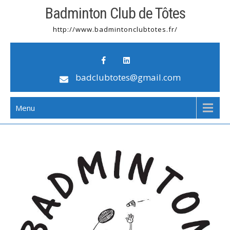
Badminton Club de Tôtes
http://www.badmintonclubtotes.fr/
badclubtotes@gmail.com
Menu