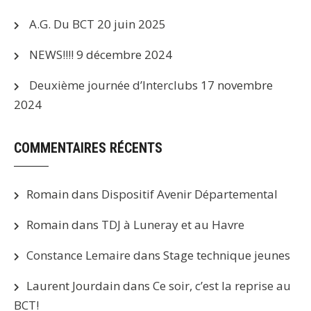
A.G. Du BCT
20 juin 2025
NEWS!!!!
9 décembre 2024
Deuxième journée d’Interclubs
17 novembre
2024
COMMENTAIRES RÉCENTS
Romain
dans
Dispositif Avenir Départemental
Romain
dans
TDJ à Luneray et au Havre
Constance Lemaire
dans
Stage technique jeunes
Laurent Jourdain
dans
Ce soir, c’est la reprise au
BCT!