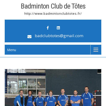
Badminton Club de Tôtes
http://www.badmintonclubtotes.fr/
badclubtotes@gmail.com
Menu