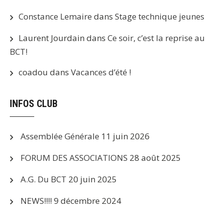
Constance Lemaire
dans
Stage technique jeunes
Laurent Jourdain
dans
Ce soir, c’est la reprise au
BCT!
coadou
dans
Vacances d’été !
INFOS CLUB
Assemblée Générale
11 juin 2026
FORUM DES ASSOCIATIONS
28 août 2025
A.G. Du BCT
20 juin 2025
NEWS!!!!
9 décembre 2024