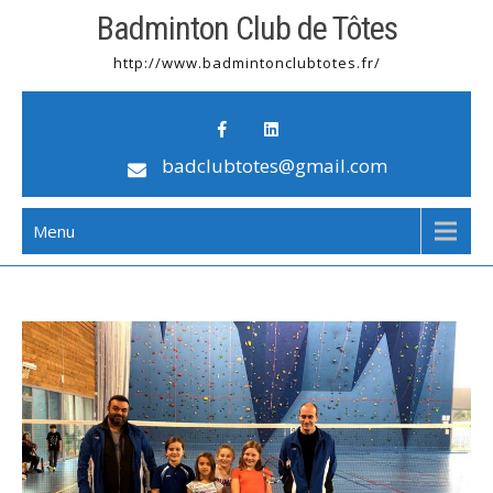
Badminton Club de Tôtes
http://www.badmintonclubtotes.fr/
badclubtotes@gmail.com
Menu