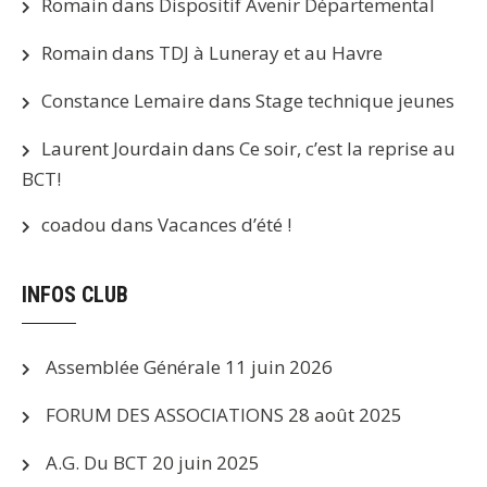
Romain
dans
Dispositif Avenir Départemental
Romain
dans
TDJ à Luneray et au Havre
Constance Lemaire
dans
Stage technique jeunes
Laurent Jourdain
dans
Ce soir, c’est la reprise au
BCT!
coadou
dans
Vacances d’été !
INFOS CLUB
Assemblée Générale
11 juin 2026
FORUM DES ASSOCIATIONS
28 août 2025
A.G. Du BCT
20 juin 2025