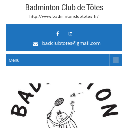
Badminton Club de Tôtes
http://www.badmintonclubtotes.fr/
badclubtotes@gmail.com
Menu