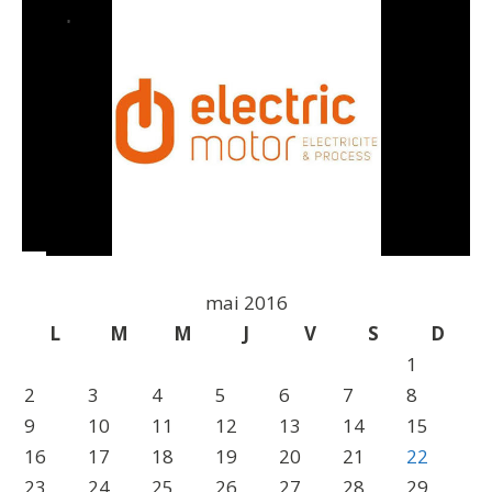
mai 2016
L
M
M
J
V
S
D
1
2
3
4
5
6
7
8
9
10
11
12
13
14
15
16
17
18
19
20
21
22
23
24
25
26
27
28
29