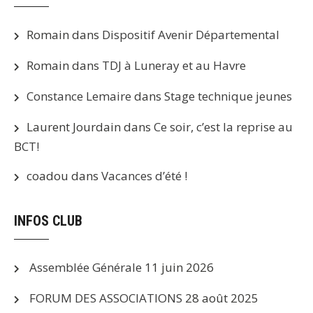
Romain
dans
Dispositif Avenir Départemental
Romain
dans
TDJ à Luneray et au Havre
Constance Lemaire
dans
Stage technique jeunes
Laurent Jourdain
dans
Ce soir, c’est la reprise au
BCT!
coadou
dans
Vacances d’été !
INFOS CLUB
Assemblée Générale
11 juin 2026
FORUM DES ASSOCIATIONS
28 août 2025