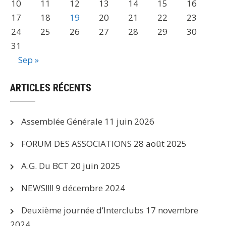
10
11
12
13
14
15
16
17
18
19
20
21
22
23
24
25
26
27
28
29
30
31
Sep »
ARTICLES RÉCENTS
Assemblée Générale
11 juin 2026
FORUM DES ASSOCIATIONS
28 août 2025
A.G. Du BCT
20 juin 2025
NEWS!!!!
9 décembre 2024
Deuxième journée d’Interclubs
17 novembre
2024