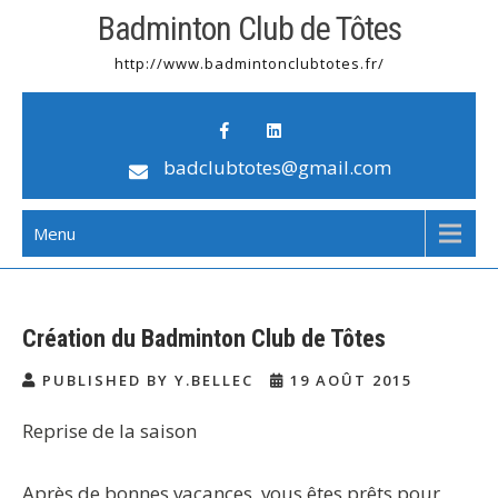
Badminton Club de Tôtes
http://www.badmintonclubtotes.fr/
badclubtotes@gmail.com
Menu
Création du Badminton Club de Tôtes
PUBLISHED BY Y.BELLEC
19 AOÛT 2015
Reprise de la saison
Après de bonnes vacances, vous êtes prêts pour