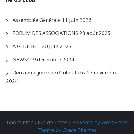
Assemblée Générale
11 juin 2026
FORUM DES ASSOCIATIONS
28 août 2025
A.G. Du BCT
20 juin 2025
NEWS!!!!
9 décembre 2024
Deuxième journée d’Interclubs
17 novembre
2024
Badminton Club de Tôtes |
Powered by WordPress
Theme by Grace Themes