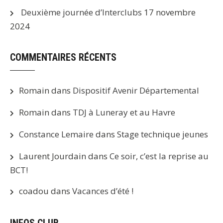
Deuxième journée d’Interclubs
17 novembre
2024
COMMENTAIRES RÉCENTS
Romain
dans
Dispositif Avenir Départemental
Romain
dans
TDJ à Luneray et au Havre
Constance Lemaire
dans
Stage technique jeunes
Laurent Jourdain
dans
Ce soir, c’est la reprise au
BCT!
coadou
dans
Vacances d’été !
INFOS CLUB