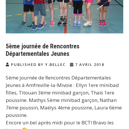
5ème journée de Rencontres
Départementales Jeunes
PUBLISHED BY Y.BELLEC
7 AVRIL 2018
5ème journée de Rencontres Départementales
Jeunes à Amfreville-la-Mivoie : Ellyn 1ere minibad
filles, Titouan 3ème minibad garçon, Thaïs 1ere
poussine. Mathys 5ème minibad garçon, Nathan
7ème poussin, Maëlys 4ème poussine, Laura 6ème
poussine.
Encore un bel après midi pour le BCT! Bravo les