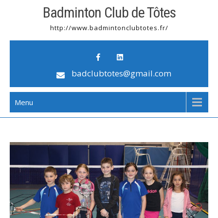
Badminton Club de Tôtes
http://www.badmintonclubtotes.fr/
badclubtotes@gmail.com
Menu